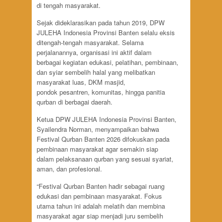
di tengah masyarakat.
Sejak dideklarasikan pada tahun 2019, DPW
JULEHA Indonesia Provinsi Banten selalu eksis
ditengah-tengah masyarakat. Selama
perjalanannya, organisasi ini aktif dalam
berbagai kegiatan edukasi, pelatihan, pembinaan,
dan syiar sembelih halal yang melibatkan
masyarakat luas, DKM masjid,
pondok pesantren, komunitas, hingga panitia
qurban di berbagai daerah.
Ketua DPW JULEHA Indonesia Provinsi Banten,
Syailendra Norman, menyampaikan bahwa
Festival Qurban Banten 2026 difokuskan pada
pembinaan masyarakat agar semakin siap
dalam pelaksanaan qurban yang sesuai syariat,
aman, dan profesional.
“Festival Qurban Banten hadir sebagai ruang
edukasi dan pembinaan masyarakat. Fokus
utama tahun ini adalah melatih dan membina
masyarakat agar siap menjadi juru sembelih