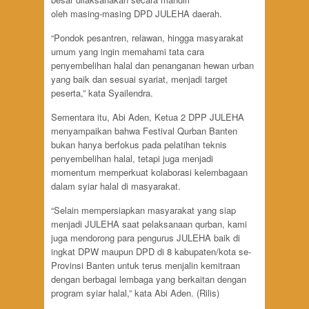
oleh masing-masing DPD JULEHA daerah.
“Pondok pesantren, relawan, hingga masyarakat
umum yang ingin memahami tata cara
penyembelihan halal dan penanganan hewan urban
yang baik dan sesuai syariat, menjadi target
peserta,” kata Syailendra.
Sementara itu, Abi Aden, Ketua 2 DPP JULEHA
menyampaikan bahwa Festival Qurban Banten
bukan hanya berfokus pada pelatihan teknis
penyembelihan halal, tetapi juga menjadi
momentum memperkuat kolaborasi kelembagaan
dalam syiar halal di masyarakat.
“Selain mempersiapkan masyarakat yang siap
menjadi JULEHA saat pelaksanaan qurban, kami
juga mendorong para pengurus JULEHA baik di
ingkat DPW maupun DPD di 8 kabupaten/kota se-
Provinsi Banten untuk terus menjalin kemitraan
dengan berbagai lembaga yang berkaitan dengan
program syiar halal,” kata Abi Aden. (Rilis)