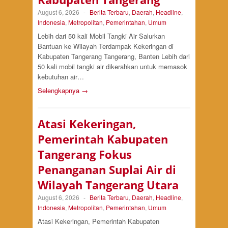
August 6, 2026
-
Berita Terbaru
,
Daerah
,
Headline
,
Indonesia
,
Metropolitan
,
Pemerintahan
,
Umum
Lebih dari 50 kali Mobil Tangki Air Salurkan
Bantuan ke Wilayah Terdampak Kekeringan di
Kabupaten Tangerang Tangerang, Banten Lebih dari
50 kali mobil tangki air dikerahkan untuk memasok
kebutuhan air…
Selengkapnya →
Atasi Kekeringan,
Pemerintah Kabupaten
Tangerang Fokus
Penanganan Suplai Air di
Wilayah Tangerang Utara
August 6, 2026
-
Berita Terbaru
,
Daerah
,
Headline
,
Indonesia
,
Metropolitan
,
Pemerintahan
,
Umum
Atasi Kekeringan, Pemerintah Kabupaten