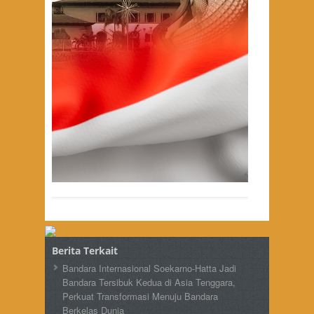
Berita Terkait
Bandara Internasional Soekarno-Hatta Jadi
Bandara Tersibuk Kedua di Asia Tenggara,
Perkuat Transformasi Menuju Bandara
Berkelas Dunia