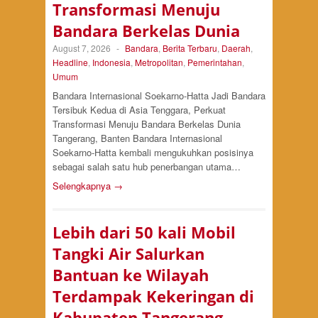
Transformasi Menuju
Bandara Berkelas Dunia
August 7, 2026
-
Bandara
,
Berita Terbaru
,
Daerah
,
Headline
,
Indonesia
,
Metropolitan
,
Pemerintahan
,
Umum
Bandara Internasional Soekarno-Hatta Jadi Bandara
Tersibuk Kedua di Asia Tenggara, Perkuat
Transformasi Menuju Bandara Berkelas Dunia
Tangerang, Banten Bandara Internasional
Soekarno-Hatta kembali mengukuhkan posisinya
sebagai salah satu hub penerbangan utama…
Selengkapnya →
Lebih dari 50 kali Mobil
Tangki Air Salurkan
Bantuan ke Wilayah
Terdampak Kekeringan di
Kabupaten Tangerang