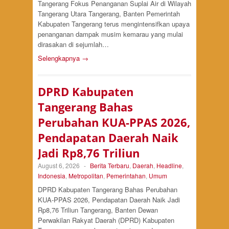
Tangerang Fokus Penanganan Suplai Air di Wilayah
Tangerang Utara Tangerang, Banten Pemerintah
Kabupaten Tangerang terus mengintensifkan upaya
penanganan dampak musim kemarau yang mulai
dirasakan di sejumlah…
Selengkapnya →
DPRD Kabupaten
Tangerang Bahas
Perubahan KUA-PPAS 2026,
Pendapatan Daerah Naik
Jadi Rp8,76 Triliun
August 6, 2026
-
Berita Terbaru
,
Daerah
,
Headline
,
Indonesia
,
Metropolitan
,
Pemerintahan
,
Umum
DPRD Kabupaten Tangerang Bahas Perubahan
KUA-PPAS 2026, Pendapatan Daerah Naik Jadi
Rp8,76 Triliun Tangerang, Banten Dewan
Perwakilan Rakyat Daerah (DPRD) Kabupaten