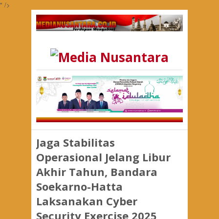
" />
Jaga Stabilitas
Operasional Jelang Libur
Akhir Tahun, Bandara
Soekarno-Hatta
Laksanakan Cyber
Security Exercise 2025