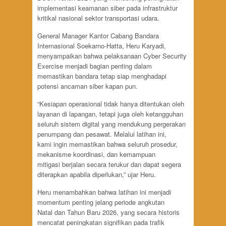
implementasi keamanan siber pada infrastruktur
kritikal nasional sektor transportasi udara.
General Manager Kantor Cabang Bandara
Internasional Soekarno-Hatta, Heru Karyadi,
menyampaikan bahwa pelaksanaan Cyber Security
Exercise menjadi bagian penting dalam
memastikan bandara tetap siap menghadapi
potensi ancaman siber kapan pun.
“Kesiapan operasional tidak hanya ditentukan oleh
layanan di lapangan, tetapi juga oleh ketangguhan
seluruh sistem digital yang mendukung pergerakan
penumpang dan pesawat. Melalui latihan ini,
kami ingin memastikan bahwa seluruh prosedur,
mekanisme koordinasi, dan kemampuan
mitigasi berjalan secara terukur dan dapat segera
diterapkan apabila diperlukan,” ujar Heru.
Heru menambahkan bahwa latihan ini menjadi
momentum penting jelang periode angkutan
Natal dan Tahun Baru 2026, yang secara historis
mencatat peningkatan signifikan pada trafik