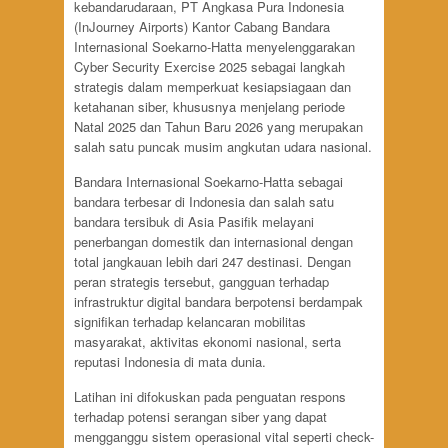
kebandarudaraan, PT Angkasa Pura Indonesia
(InJourney Airports) Kantor Cabang Bandara
Internasional Soekarno-Hatta menyelenggarakan
Cyber Security Exercise 2025 sebagai langkah
strategis dalam memperkuat kesiapsiagaan dan
ketahanan siber, khususnya menjelang periode
Natal 2025 dan Tahun Baru 2026 yang merupakan
salah satu puncak musim angkutan udara nasional.
Bandara Internasional Soekarno-Hatta sebagai
bandara terbesar di Indonesia dan salah satu
bandara tersibuk di Asia Pasifik melayani
penerbangan domestik dan internasional dengan
total jangkauan lebih dari 247 destinasi. Dengan
peran strategis tersebut, gangguan terhadap
infrastruktur digital bandara berpotensi berdampak
signifikan terhadap kelancaran mobilitas
masyarakat, aktivitas ekonomi nasional, serta
reputasi Indonesia di mata dunia.
Latihan ini difokuskan pada penguatan respons
terhadap potensi serangan siber yang dapat
mengganggu sistem operasional vital seperti check-