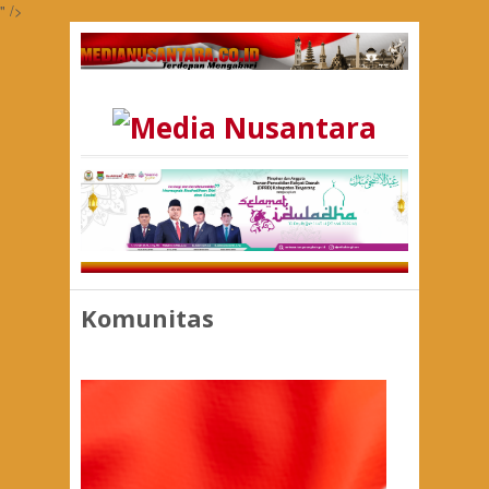
" />
Komunitas