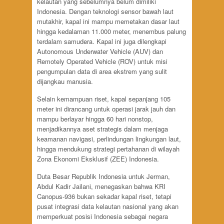
kelautan yang sebelumnya belum dimiliki
Indonesia. Dengan teknologi sensor bawah laut
mutakhir, kapal ini mampu memetakan dasar laut
hingga kedalaman 11.000 meter, menembus palung
terdalam samudera. Kapal ini juga dilengkapi
Autonomous Underwater Vehicle (AUV) dan
Remotely Operated Vehicle (ROV) untuk misi
pengumpulan data di area ekstrem yang sulit
dijangkau manusia.
Selain kemampuan riset, kapal sepanjang 105
meter ini dirancang untuk operasi jarak jauh dan
mampu berlayar hingga 60 hari nonstop,
menjadikannya aset strategis dalam menjaga
keamanan navigasi, perlindungan lingkungan laut,
hingga mendukung strategi pertahanan di wilayah
Zona Ekonomi Eksklusif (ZEE) Indonesia.
Duta Besar Republik Indonesia untuk Jerman,
Abdul Kadir Jailani, menegaskan bahwa KRI
Canopus-936 bukan sekadar kapal riset, tetapi
pusat integrasi data kelautan nasional yang akan
memperkuat posisi Indonesia sebagai negara