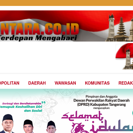
POLITAN
DAERAH
WAWASAN
KOMUNITAS
REDAK