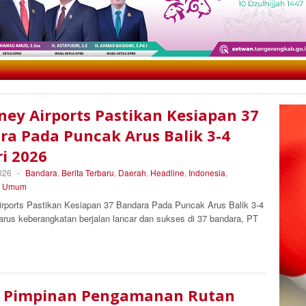
ney Airports Pastikan Kesiapan 37
ra Pada Puncak Arus Balik 3-4
i 2026
026
-
Bandara
,
Berita Terbaru
,
Daerah
,
Headline
,
Indonesia
,
,
Umum
irports Pastikan Kesiapan 37 Bandara Pada Puncak Arus Balik 3-4
arus keberangkatan berjalan lancar dan sukses di 37 bandara, PT
 Pimpinan Pengamanan Rutan