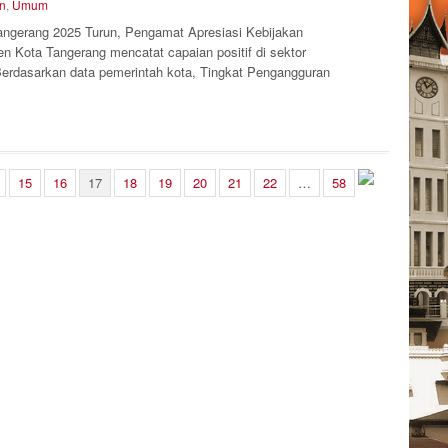
n
,
Umum
ngerang 2025 Turun, Pengamat Apresiasi Kebijakan
 Kota Tangerang mencatat capaian positif di sektor
Berdasarkan data pemerintah kota, Tingkat Pengangguran
15
16
17
18
19
20
21
22
…
58