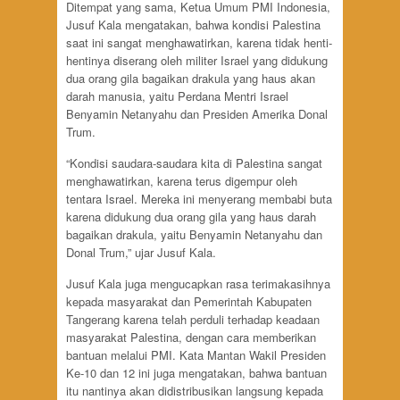
Ditempat yang sama, Ketua Umum PMI Indonesia,
Jusuf Kala mengatakan, bahwa kondisi Palestina
saat ini sangat menghawatirkan, karena tidak henti-
hentinya diserang oleh militer Israel yang didukung
dua orang gila bagaikan drakula yang haus akan
darah manusia, yaitu Perdana Mentri Israel
Benyamin Netanyahu dan Presiden Amerika Donal
Trum.
“Kondisi saudara-saudara kita di Palestina sangat
menghawatirkan, karena terus digempur oleh
tentara Israel. Mereka ini menyerang membabi buta
karena didukung dua orang gila yang haus darah
bagaikan drakula, yaitu Benyamin Netanyahu dan
Donal Trum,” ujar Jusuf Kala.
Jusuf Kala juga mengucapkan rasa terimakasihnya
kepada masyarakat dan Pemerintah Kabupaten
Tangerang karena telah perduli terhadap keadaan
masyarakat Palestina, dengan cara memberikan
bantuan melalui PMI. Kata Mantan Wakil Presiden
Ke-10 dan 12 ini juga mengatakan, bahwa bantuan
itu nantinya akan didistribusikan langsung kepada