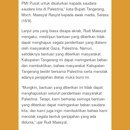
PMI Pusat untuk disalurkan kepada saudara-
saudara kita di Palestina,” kata Bupati Tangerang,
Moch. Maesyal Rasyid kepada awak media, Selasa
(16/9).
Lanjut pria yang biasa disapa akrab, Rudi Maesyal
mengaku, meskipun bantuan yang diberikan tidak
dapat menghapus segala penderitaan yang dialami
oleh masyarakat Gaza, Palestina. Namun,
setidaknya bantuan yang diberikan masyarakat
Kabupaten Tangerang ini dapat meringankan beban
dan membuktikan, bahwa masyarakat Kabupaten
Tangerang berdiri bersama Palestina serta menolak
adanya penjajahan diatas muka bumi ini.
“Mungkin, bantuan yang diberikan ini tidak dapat
menghapuskan seluruh penderitaan masyarakat
Palestina. Tetapi, kami berharap semoga bantuan
yang diberikan dapat meringankan beban saudara
kita, dan kami juga ingin membuktikan bahwa kami
menolak segala bentuk penjajahan yang ada
didunia,” ujar Rudi Maesyal.