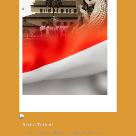
Berita Terkait
Lebih dari 50 kali Mobil Tangki Air Salurkan