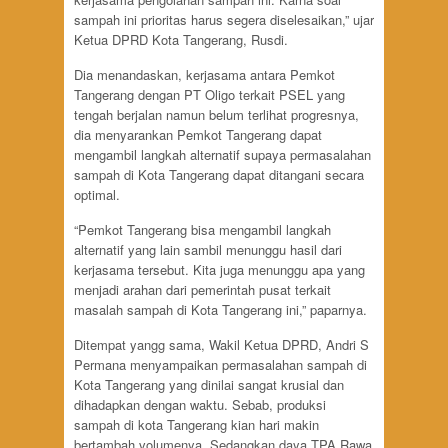
sampah ini prioritas harus segera diselesaikan,” ujar
Ketua DPRD Kota Tangerang, Rusdi.
Dia menandaskan, kerjasama antara Pemkot
Tangerang dengan PT Oligo terkait PSEL yang
tengah berjalan namun belum terlihat progresnya,
dia menyarankan Pemkot Tangerang dapat
mengambil langkah alternatif supaya permasalahan
sampah di Kota Tangerang dapat ditangani secara
optimal.
“Pemkot Tangerang bisa mengambil langkah
alternatif yang lain sambil menunggu hasil dari
kerjasama tersebut. Kita juga menunggu apa yang
menjadi arahan dari pemerintah pusat terkait
masalah sampah di Kota Tangerang ini,” paparnya.
Ditempat yangg sama, Wakil Ketua DPRD, Andri S
Permana menyampaikan permasalahan sampah di
Kota Tangerang yang dinilai sangat krusial dan
dihadapkan dengan waktu. Sebab, produksi
sampah di kota Tangerang kian hari makin
bertambah volumenya. Sedangkan daya TPA Rawa