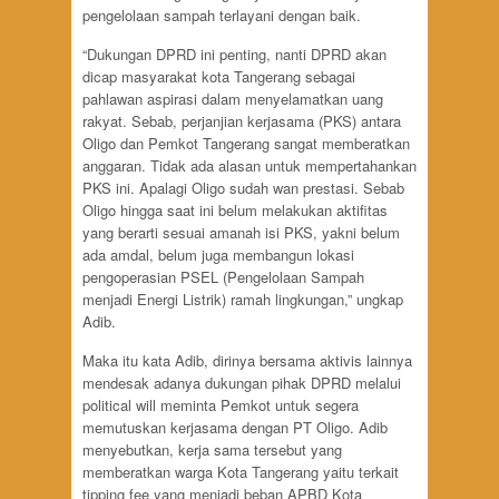
pengelolaan sampah terlayani dengan baik.
“Dukungan DPRD ini penting, nanti DPRD akan
dicap masyarakat kota Tangerang sebagai
pahlawan aspirasi dalam menyelamatkan uang
rakyat. Sebab, perjanjian kerjasama (PKS) antara
Oligo dan Pemkot Tangerang sangat memberatkan
anggaran. Tidak ada alasan untuk mempertahankan
PKS ini. Apalagi Oligo sudah wan prestasi. Sebab
Oligo hingga saat ini belum melakukan aktifitas
yang berarti sesuai amanah isi PKS, yakni belum
ada amdal, belum juga membangun lokasi
pengoperasian PSEL (Pengelolaan Sampah
menjadi Energi Listrik) ramah lingkungan,” ungkap
Adib.
Maka itu kata Adib, dirinya bersama aktivis lainnya
mendesak adanya dukungan pihak DPRD melalui
political will meminta Pemkot untuk segera
memutuskan kerjasama dengan PT Oligo. Adib
menyebutkan, kerja sama tersebut yang
memberatkan warga Kota Tangerang yaitu terkait
tipping fee yang menjadi beban APBD Kota