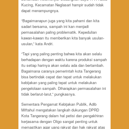
Kucing, Kecamatan Neglasari hampir sudah tidak
dapat menampungnya.
“Bagaimanapun juga yang kita pahami dan kita
sadari bersama, sampah ini kan menjadi
permasalahan paling problematik. Kepedulian
kawan-kawan itu memberikan kita banyak usulan-
usulan,” kata Andri.
“Tapi yang paling penting bahwa kita akan selalu
berhadapan dengan waktu karena produksi sampah
itu setiap harinya akan selalu ada dan bertambah.
Bagaimana caranya pemerintah kota Tangerang
bisa bertindak cepat dan tepat untuk melakukan
kebijakan yang paling tepat untuk melakukan
pengelolaan sampah. Diharapkan permasalahan ini
tidak berlarut-larut,” pungkasnya.
Sementara Pengamat Kebijakan Publik, Adib
Miftahul mengatakan langkah dukungan DPRD
Kota Tangerang dalam hal petisi dan pengakhiran
kerjasama dengan Oligo sangat penting untuk
memastikan agar uang rakyat dan hak rakyat atas